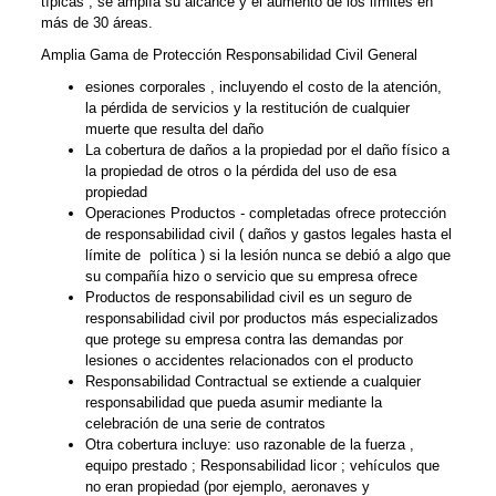
típicas , se amplía su alcance y el aumento de los límites en
más de 30 áreas.
Amplia Gama de Protección Responsabilidad Civil General
esiones corporales , incluyendo el costo de la atención,
la pérdida de servicios y la restitución de cualquier
muerte que resulta del daño
La cobertura de daños a la propiedad por el daño físico a
la propiedad de otros o la pérdida del uso de esa
propiedad
Operaciones Productos - completadas ofrece protección
de responsabilidad civil ( daños y gastos legales hasta el
límite de política ) si la lesión nunca se debió a algo que
su compañía hizo o servicio que su empresa ofrece
Productos de responsabilidad civil es un seguro de
responsabilidad civil por productos más especializados
que protege su empresa contra las demandas por
lesiones o accidentes relacionados con el producto
Responsabilidad Contractual se extiende a cualquier
responsabilidad que pueda asumir mediante la
celebración de una serie de contratos
Otra cobertura incluye: uso razonable de la fuerza ,
equipo prestado ; Responsabilidad licor ; vehículos que
no eran propiedad (por ejemplo, aeronaves y