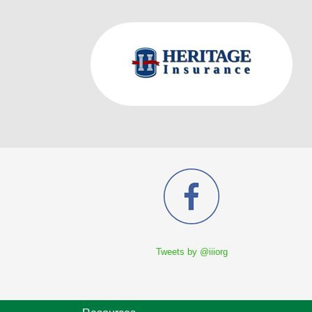
Tweets by @iiiorg