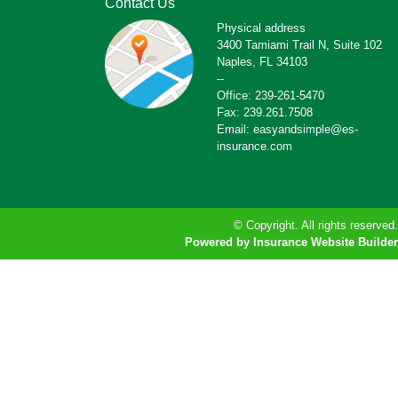
Contact Us
Physical address
3400 Tamiami Trail N, Suite 102
Naples, FL 34103
--
Office: 239-261-5470
Fax: 239.261.7508
Email: easyandsimple@es-
insurance.com
© Copyright. All rights reserved.
Powered by Insurance Website Builder